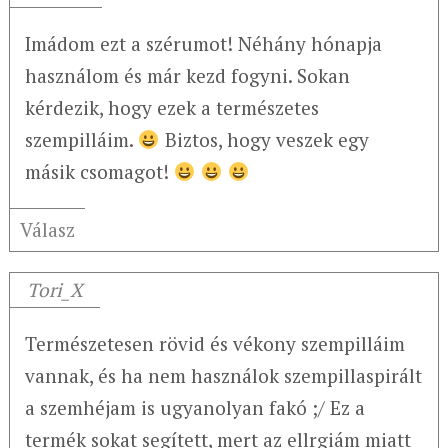
Imádom ezt a szérumot! Néhány hónapja
használom és már kezd fogyni. Sokan
kérdezik, hogy ezek a természetes
szempilláim.
Biztos, hogy veszek egy
másik csomagot!
Válasz
Tori_X
Természetesen rövid és vékony szempilláim
vannak, és ha nem használok szempillaspirált
a szemhéjam is ugyanolyan fakó ;/ Ez a
termék sokat segített, mert az ellrgiám miatt