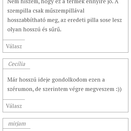
Nem hiszem, hogy ez a termék ennyire jó. A
szempilla csak műszempillával
hosszabbítható meg, az eredeti pilla sose lesz
olyan hosszú és sűrű.
Válasz
Cecília
Már hosszú ideje gondolkodom ezen a
szérumon, de szerintem végre megveszem :))
Válasz
mirjam