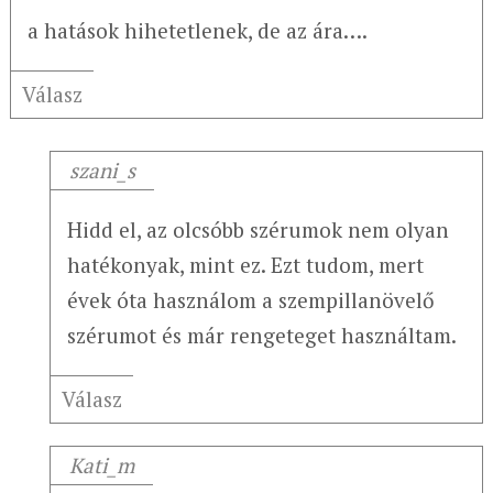
a hatások hihetetlenek, de az ára….
Válasz
szani_s
Hidd el, az olcsóbb szérumok nem olyan
hatékonyak, mint ez. Ezt tudom, mert
évek óta használom a szempillanövelő
szérumot és már rengeteget használtam.
Válasz
Kati_m