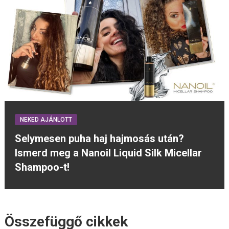
NEKED AJÁNLOTT
Selymesen puha haj hajmosás után?
Ismerd meg a Nanoil Liquid Silk Micellar
Shampoo-t!
Összefüggő cikkek