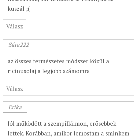
kuszál ;(
Válasz
Sára222
az összes természetes módszer közül a
ricinusolaj a legjobb számomra
Válasz
Erika
Jól működött a szempilláimon, erősebbek
lettek. Korábban, amikor lemostam a sminkem