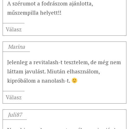
A szérumot a fodrászom ajánlotta,
műszempilla helyett!!
Válasz
Marina
Jelenleg a revitalash-t tesztelem, de még nem
láttam javulást. Miután elhasználom,
kipróbálom a nanolash-t.
Válasz
Juli87