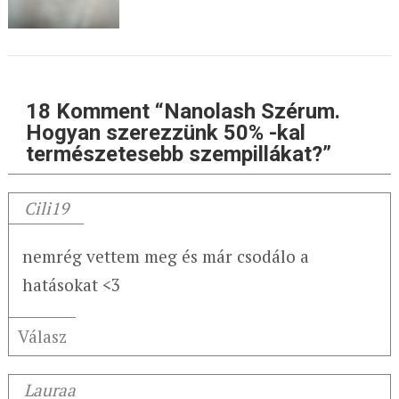
18 Komment “Nanolash Szérum.
Hogyan szerezzünk 50% -kal
természetesebb szempillákat?”
Cili19
nemrég vettem meg és már csodálo a
hatásokat <3
Válasz
Lauraa