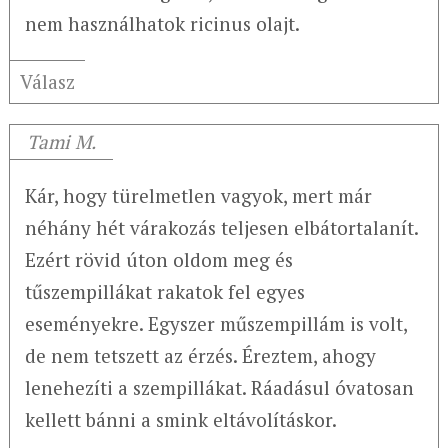
nem használhatok ricinus olajt.
Válasz
Tami M.
Kár, hogy türelmetlen vagyok, mert már
néhány hét várakozás teljesen elbátortalanít.
Ezért rövid úton oldom meg és
tűszempillákat rakatok fel egyes
eseményekre. Egyszer műszempillám is volt,
de nem tetszett az érzés. Éreztem, ahogy
lenehezíti a szempillákat. Ráadásul óvatosan
kellett bánni a smink eltávolításkor.