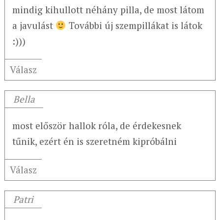
mindig kihullott néhány pilla, de most látom
a javulást
További új szempillákat is látok
:)))
Válasz
Bella
most először hallok róla, de érdekesnek
tűnik, ezért én is szeretném kipróbálni
Válasz
Patri