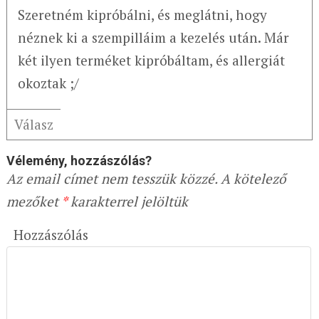
Szeretném kipróbálni, és meglátni, hogy
néznek ki a szempilláim a kezelés után. Már
két ilyen terméket kipróbáltam, és allergiát
okoztak ;/
Válasz
Vélemény, hozzászólás?
Az email címet nem tesszük közzé.
A kötelező
mezőket
*
karakterrel jelöltük
Hozzászólás