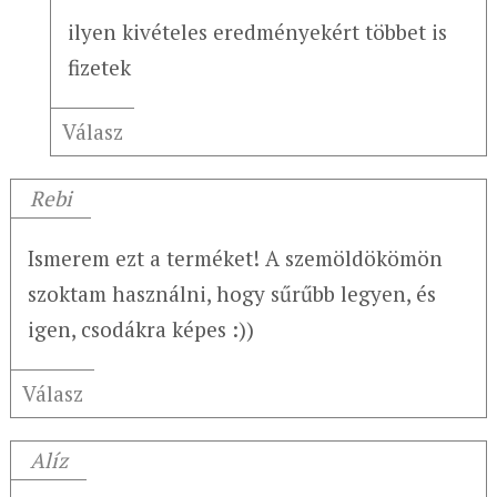
ilyen kivételes eredményekért többet is
fizetek
Válasz
Rebi
Ismerem ezt a terméket! A szemöldökömön
szoktam használni, hogy sűrűbb legyen, és
igen, csodákra képes :))
Válasz
Alíz