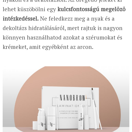
lehet küszöbölni egy
kulcsfontosságú megelõzõ
intézkedéssel.
Ne feledkezz meg a nyak és a
dekoltázs hidratálásáról, mert rajtuk is nagyon
könnyen használhatod azokat a szérumokat és
krémeket, amit egyébként az arcon.