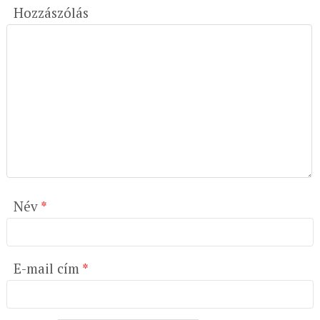
Hozzászólás
Név
*
E-mail cím
*