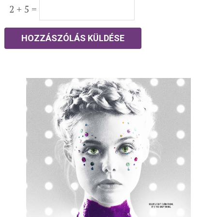
2 + 5 =