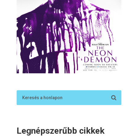
Legnépszerűbb cikkek