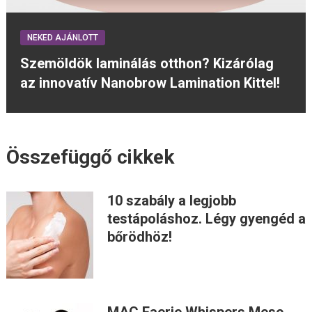
NEKED AJÁNLOTT
Szemöldök laminálás otthon? Kizárólag
az innovatív Nanobrow Lamination Kittel!
Összefüggő cikkek
10 szabály a legjobb
testápoláshoz. Légy gyengéd a
bőrödhöz!