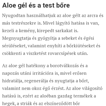
Aloe gél és a test bőre
Nyugodtan használhatjuk az aloe gélt az arcra és
más testrészekre is. Mivel lágyító hatása is van,
kezeli a kemény, kirepedt sarkakat is.
Megnyugtatja és gyógyítja a sebeket és égési
sérüléseket, valamint enyhíti a bőrkiütéseket és
csökkenti a viszketést rovarcsípések után.
Az aloe gél hatékony a borotválkozás és a
napozás utáni irritációra is, mivel erősen
hidratálja, regenerálja és nyugtatja a bőrt,
valamint nem okoz égő érzést. Az aloe világosító
hatású is, ezért az aloéban gazdag termékek a
hegek, a striák és az elszíneződött bőr