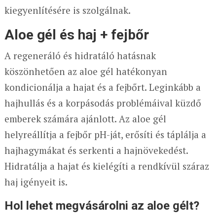
kiegyenlítésére is szolgálnak.
Aloe gél és haj + fejbőr
A regeneráló és hidratáló hatásnak
köszönhetően az aloe gél hatékonyan
kondicionálja a hajat és a fejbőrt. Leginkább a
hajhullás és a korpásodás problémáival küzdő
emberek számára ajánlott. Az aloe gél
helyreállítja a fejbőr pH-ját, erősíti és táplálja a
hajhagymákat és serkenti a hajnövekedést.
Hidratálja a hajat és kielégíti a rendkívül száraz
haj igényeit is.
Hol lehet megvásárolni az aloe gélt?