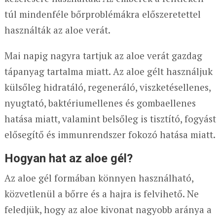
túl mindenféle bőrproblémákra előszeretettel
használták az aloe verát.
Mai napig nagyra tartjuk az aloe verát gazdag
tápanyag tartalma miatt. Az aloe gélt használjuk
külsőleg hidratáló, regeneráló, viszketésellenes,
nyugtató, baktériumellenes és gombaellenes
hatása miatt, valamint belsőleg is tisztító, fogyást
elősegítő és immunrendszer fokozó hatása miatt.
Hogyan hat az aloe gél?
Az aloe gél formában könnyen használható,
közvetlenül a bőrre és a hajra is felvihető. Ne
feledjük, hogy az aloe kivonat nagyobb aránya a