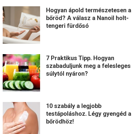
Hogyan ápold természetesen a
bőröd? A válasz a Nanoil holt-
tengeri fürdősó
7 Praktikus Tipp. Hogyan
szabaduljunk meg a felesleges
súlytól nyáron?
10 szabály a legjobb
testápoláshoz. Légy gyengéd a
bőrödhöz!