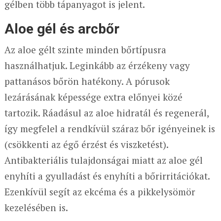
gélben több tápanyagot is jelent.
Aloe gél és arcbőr
Az aloe gélt szinte minden bőrtípusra
használhatjuk. Leginkább az érzékeny vagy
pattanásos bőrön hatékony. A pórusok
lezárásának képessége extra előnyei közé
tartozik. Ráadásul az aloe hidratál és regenerál,
így megfelel a rendkívül száraz bőr igényeinek is
(csökkenti az égő érzést és viszketést).
Antibakteriális tulajdonságai miatt az aloe gél
enyhíti a gyulladást és enyhíti a bőrirritációkat.
Ezenkívül segít az ekcéma és a pikkelysömör
kezelésében is.