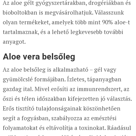
Az aloe gélt gyógyszertárakban, drogériákban és
bioboltokban is megvásárolhatjuk. Válasszunk
olyan termékeket, amelyek több mint 90% aloe-t
tartalmaznak, és a lehető legkevesebb további
anyagot.
Aloe vera belsőleg
Az aloe belsőleg is alkalmazható – gél vagy
gyümölcslé formájában. Ízletes, tápanyagban
gazdag ital. Mivel erősíti az immunrendszert, az
őszi és télen időszakban kifejezetten jó választás.
Erős tisztító tulajdonságainak köszönhetően
segít a fogyásban, szabályozza az emésztési
folyamatokat és eltávolítja a toxinokat. Ráadásul